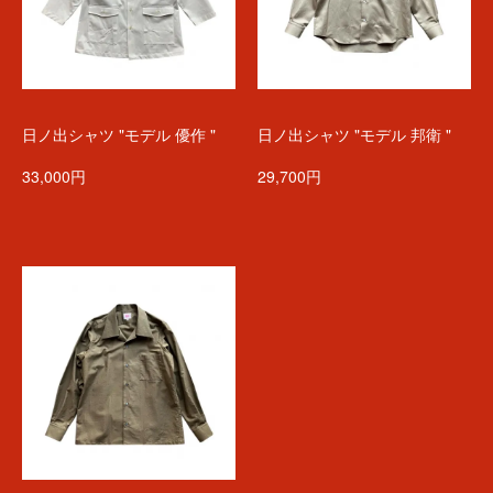
日ノ出シャツ "モデル 優作 "
日ノ出シャツ "モデル 邦衛 "
33,000円
29,700円