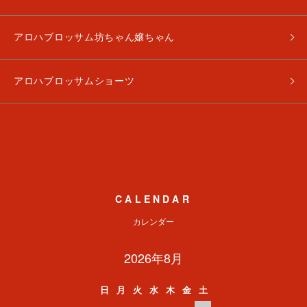
アロハブロッサム坊ちゃん嬢ちゃん
アロハブロッサムショーツ
CALENDAR
カレンダー
2026年8月
日
月
火
水
木
金
土