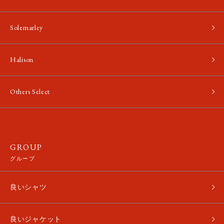
Solemarley
Halison
Others Select
GROUP
グループ
良いシャツ
良いジャケット