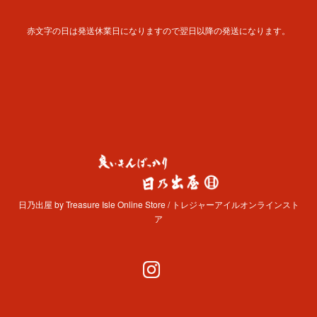
赤文字の日は発送休業日になりますので翌日以降の発送になります。
日乃出屋 by Treasure Isle Online Store / トレジャーアイルオンラインスト
ア