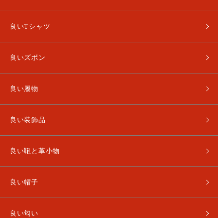
良いTシャツ
良いズボン
良い履物
良い装飾品
良い鞄と革小物
良い帽子
良い匂い