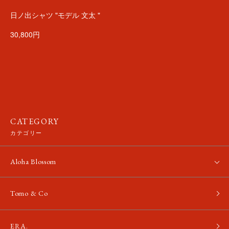
日ノ出シャツ "モデル 文太 "
30,800円
CATEGORY
カテゴリー
Aloha Blossom
Tomo & Co
ERA.