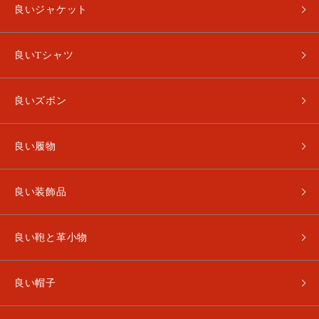
良いジャケット
良いTシャツ
良いズボン
良い履物
良い装飾品
良い鞄と革小物
良い帽子