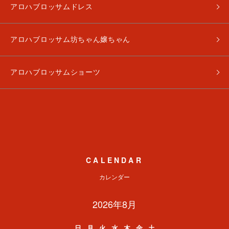
アロハブロッサムドレス
アロハブロッサム坊ちゃん嬢ちゃん
アロハブロッサムショーツ
CALENDAR
カレンダー
2026年8月
日
月
火
水
木
金
土