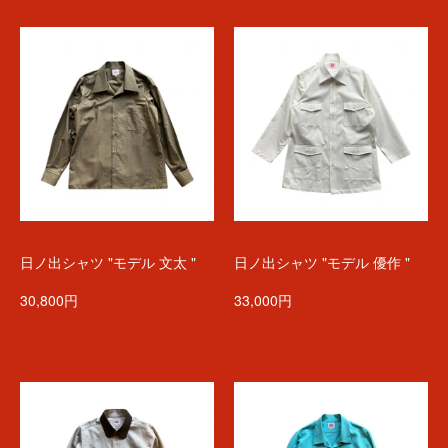
日ノ出シャツ "モデル 文太 "
日ノ出シャツ "モデル 優作 "
30,800円
33,000円