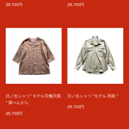
29,700円
29,700円
日ノ出シャツ" モデル労働天国
日ノ出シャツ "モデル 邦衛 "
" 煤べんがら
29,700円
29,700円