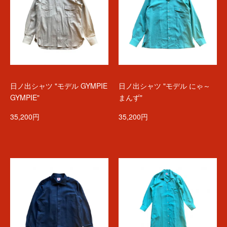
日ノ出シャツ "モデル GYMPIE
日ノ出シャツ "モデル にゃ～
GYMPIE"
まんず"
35,200円
35,200円