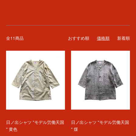
全11商品
おすすめ順
価格順
新着順
日ノ出シャツ "モデル労働天国
日ノ出シャツ "モデル労働天国
" 黄色
" 煤