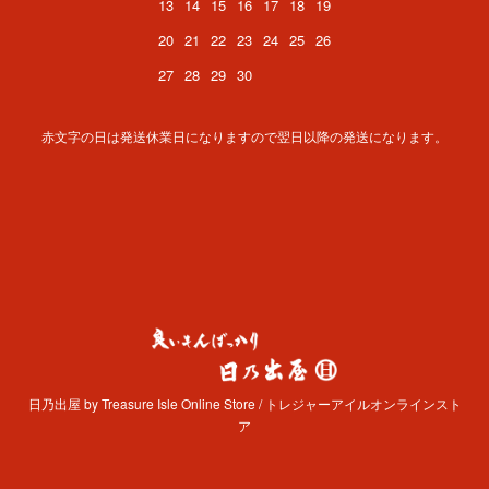
13
14
15
16
17
18
19
20
21
22
23
24
25
26
27
28
29
30
赤文字の日は発送休業日になりますので翌日以降の発送になります。
日乃出屋 by Treasure Isle Online Store / トレジャーアイルオンラインスト
ア