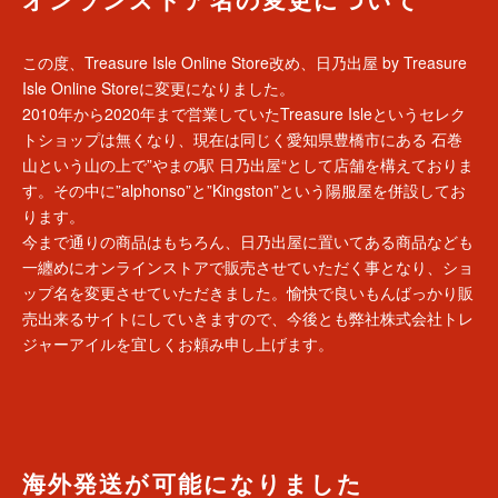
オンランストア名の変更について
この度、Treasure Isle Online Store改め、日乃出屋 by Treasure
Isle Online Storeに変更になりました。
2010年から2020年まで営業していたTreasure Isleというセレク
トショップは無くなり、現在は同じく愛知県豊橋市にある 石巻
山という山の上で”やまの駅 日乃出屋“として店舗を構えておりま
す。その中に”alphonso”と”Kingston”という陽服屋を併設してお
ります。
今まで通りの商品はもちろん、日乃出屋に置いてある商品なども
一纏めにオンラインストアで販売させていただく事となり、ショ
ップ名を変更させていただきました。愉快で良いもんばっかり販
売出来るサイトにしていきますので、今後とも弊社株式会社トレ
ジャーアイルを宜しくお頼み申し上げます。
海外発送が可能になりました