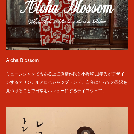
Aloha Blossom
ミュージシャンでもある上江洌清作氏と小野崎 朋孝氏がデザイ
ンするオリジナルアロハシャツブランド。自分にとっての贅沢を
見つけることで日常をハッピーにするライフウェア。