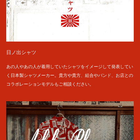
日ノ出シャツ
あの人やあの人が着用していたシャツをイメージして発表してい
く日本製シャツメーカー。貴方や貴方、組合やバンド、お店との
コラボレーションモデルもご相談ください。