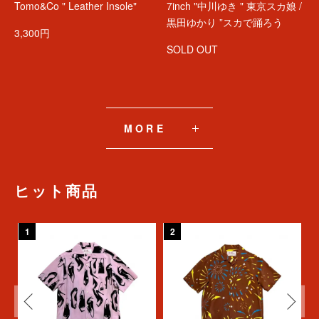
Tomo&Co " Leather Insole"
7inch "中川ゆき " 東京スカ娘 /
黒田ゆかり ”スカで踊ろう
3,300円
SOLD OUT
MORE
ヒット商品
1
2