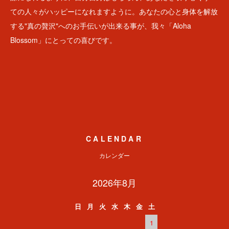
ての人々がハッピーになれますように。あなたの心と身体を解放
する"真の贅沢"へのお手伝いが出来る事が、我々「Aloha
Blossom」にとっての喜びです。
CALENDAR
カレンダー
2026年8月
日
月
火
水
木
金
土
1