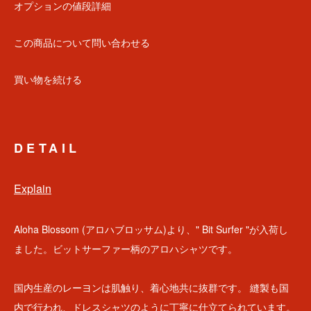
オプションの値段詳細
この商品について問い合わせる
買い物を続ける
DETAIL
Explain
Aloha Blossom (アロハブロッサム)より、" Bit Surfer "が入荷し
ました。ビットサーファー柄のアロハシャツです。
国内生産のレーヨンは肌触り、着心地共に抜群です。 縫製も国
内で行われ、ドレスシャツのように丁寧に仕立てられています。