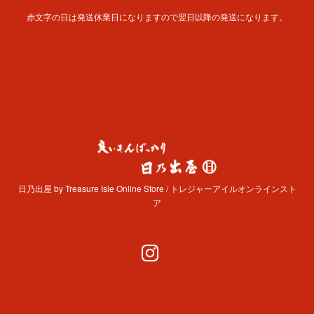
赤文字の日は発送休業日になりますので翌日以降の発送になります。
日乃出屋 by Treasure Isle Online Store / トレジャーアイルオンラインスト
ア