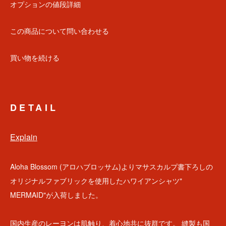
オプションの値段詳細
この商品について問い合わせる
買い物を続ける
DETAIL
Explain
Aloha Blossom (アロハブロッサム)よりマサスカルプ書下ろしの
オリジナルファブリックを使用したハワイアンシャツ"
MERMAID"が入荷しました。
国内生産のレーヨンは肌触り、着心地共に抜群です。 縫製も国