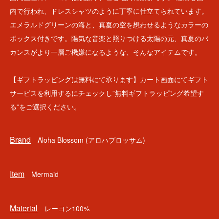
内で行われ、ドレスシャツのように丁寧に仕立てられています。
エメラルドグリーンの海と、真夏の空を想わせるようなカラーの
ボックス付きです。陽気な音楽と照りつける太陽の元、真夏のバ
カンスがより一層ご機嫌になるような、そんなアイテムです。
【ギフトラッピングは無料にて承ります】カート画面にてギフト
サービスを利用するにチェックし”無料ギフトラッピング希望す
る”をご選択ください。
Brand
Aloha Blossom (アロハブロッサム)
Item
Mermaid
Material
レーヨン100%