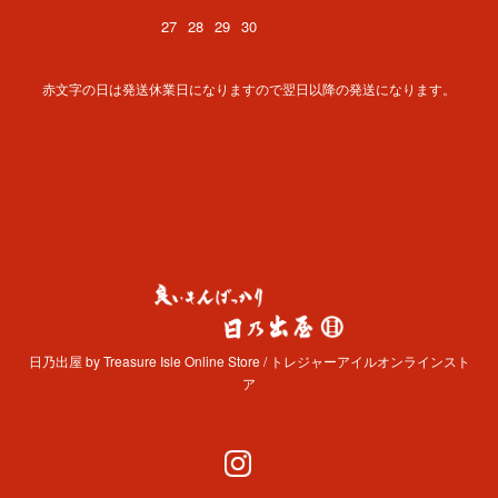
27
28
29
30
赤文字の日は発送休業日になりますので翌日以降の発送になります。
日乃出屋 by Treasure Isle Online Store / トレジャーアイルオンラインスト
ア