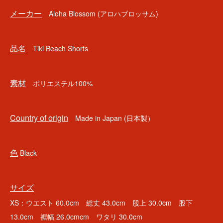
メーカー
Aloha Blossom (アロハブロッサム)
品名
Tiki Beach Shorts
素材
ポリエステル100%
Country of origin
Made in Japan (日本製）
色
Black
サイズ
XS：ウエスト 60.0cm 総丈 43.0cm 股上 30.0cm 股下
13.0cm 裾幅 26.0cmcm ワタリ 30.0cm