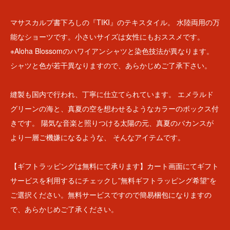
マサスカルプ書下ろしの『TIKI』のテキスタイル。 水陸両用の万
能なショーツです。小さいサイズは女性にもおススメです。
※Aloha Blossomのハワイアンシャツと染色技法が異なります。
シャツと色が若干異なりますので、あらかじめご了承下さい。
縫製も国内で行われ、丁寧に仕立てられています。 エメラルド
グリーンの海と、真夏の空を想わせるようなカラーのボックス付
きです。 陽気な音楽と照りつける太陽の元、真夏のバカンスが
より一層ご機嫌になるような、 そんなアイテムです。
【ギフトラッピングは無料にて承ります】カート画面にてギフト
サービスを利用するにチェックし”無料ギフトラッピング希望”を
ご選択ください。無料サービスですので簡易梱包になりますの
で、あらかじめご了承ください。