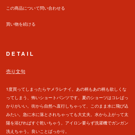
この商品について問い合わせる
買い物を続ける
DETAIL
売り文句
1度買ってしまったらヤメラレナイ。あの柄もあの柄も欲しくな
ってしまう、怖いショートパンツです。夏のショーツはコレばっ
かりがいい。街から自然へ直行しちゃって、このまま水に飛び込
みたい。急に水に落とされちゃっても大丈夫。水から上がって太
陽を浴びればすぐ乾いちゃう。アイロン要らず洗濯機でガンガン
洗えちゃう。良いことばっかり。