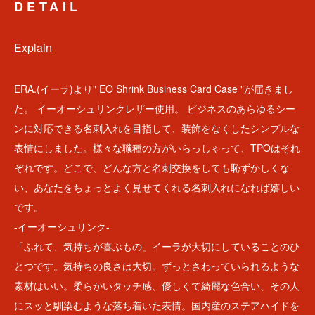
DETAIL
Explain
ERA.(イーラ)より" EO Shrink Business Card Case "が届きまし
た。 イーオーシュリンクレザー使用。 ビジネスのあらゆるシー
ンに対応できる名刺入れを目指して、装飾をなくしたシンプルな
表情にしました。様々な職種の方がいらっしゃって、TPOはそれ
ぞれです。どこで、どんな方と名刺交換をしても恥ずかしくな
い、あなたをちょっとよく見せてくれる名刺入れになれば嬉しい
です。
-イーオーシュリンク-
「ふれて、気持ちが喜ぶもの」イーラが大切にしていることのひ
とつです。気持ちの良さは大切。ずっとさわっていられるような
素材はいい。柔らかいタッチ感、優しくて綺麗な色合い、その人
にスッと馴染むような落ち着いた表情。国内産のステアハイドを