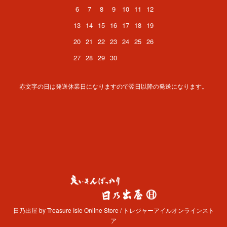
6
7
8
9
10
11
12
13
14
15
16
17
18
19
20
21
22
23
24
25
26
27
28
29
30
赤文字の日は発送休業日になりますので翌日以降の発送になります。
日乃出屋 by Treasure Isle Online Store / トレジャーアイルオンラインスト
ア