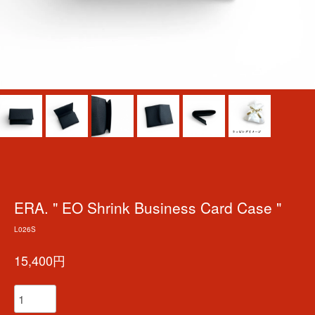
ERA. " EO Shrink Business Card Case "
L026S
15,400円