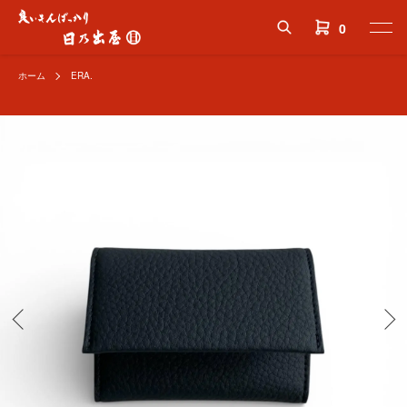
0
ホーム
ERA.