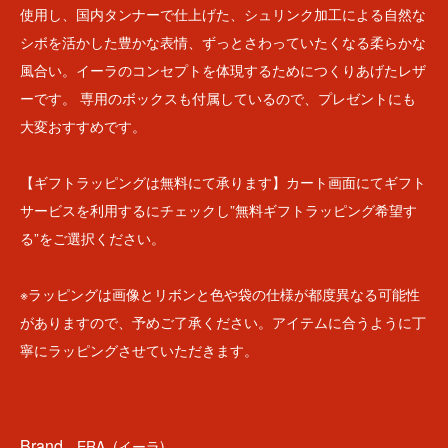
使用し、国内タンナーで仕上げた、シュリンク加工による自然な
シボを活かした豊かな表情、ずっとさわっていたくなる柔らかな
風合い。イーラのコンセプトを体現するためにつくりあげたレザ
ーです。 専用のボックスも付属しているので、プレゼントにも
大変おすすめです。
【ギフトラッピングは無料にて承ります】カート画面にてギフト
サービスを利用するにチェックし”無料ギフトラッピング希望す
る”をご選択ください。
※ラッピングは画像とリボンと色や袋の仕様が都度異なる可能性
がありますので、予めご了承ください。アイテムに合うように丁
寧にラッピングさせていただきます。
Brand
ERA. (イーラ)