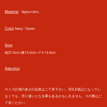
Material
Nylon100%
Color
Navy / Green
Size
縦27.0cm×横13.0cm×マチ13.0cm
Attention
サイズ計測の多少の誤差はご了承下さい。SOLD表記になってい
なくても、売り違いになる事もあるかもしれません。その際はご
了承ください。