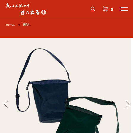
0
ホーム
ERA.