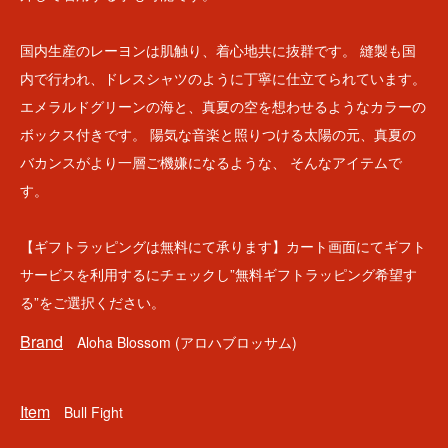
国内生産のレーヨンは肌触り、着心地共に抜群です。 縫製も国
内で行われ、ドレスシャツのように丁寧に仕立てられています。
エメラルドグリーンの海と、真夏の空を想わせるようなカラーの
ボックス付きです。 陽気な音楽と照りつける太陽の元、真夏の
バカンスがより一層ご機嫌になるような、 そんなアイテムで
す。
【ギフトラッピングは無料にて承ります】カート画面にてギフト
サービスを利用するにチェックし”無料ギフトラッピング希望す
る”をご選択ください。
Brand
Aloha Blossom (アロハブロッサム)
Item
Bull Fight