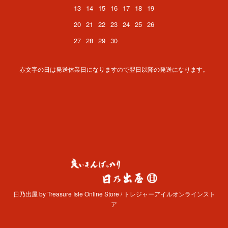
13
14
15
16
17
18
19
20
21
22
23
24
25
26
27
28
29
30
赤文字の日は発送休業日になりますので翌日以降の発送になります。
日乃出屋 by Treasure Isle Online Store / トレジャーアイルオンラインスト
ア