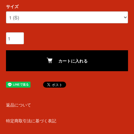
サイズ
カートに入れる
返品について
特定商取引法に基づく表記