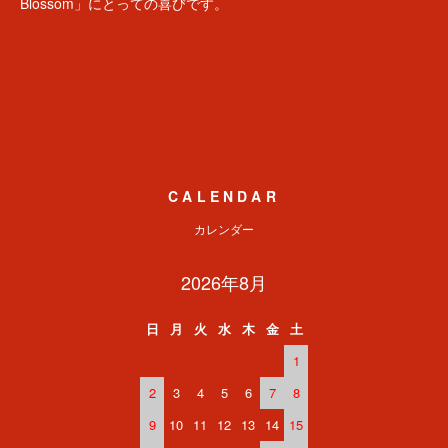
Blossom」にとっての喜びです。
CALENDAR
カレンダー
2026年8月
日
月
火
水
木
金
土
1
2
3
4
5
6
7
8
9
10
11
12
13
14
15