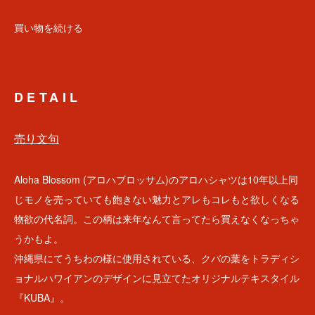
買い物を続ける
DETAIL
売り文句
Aloha Blossom (アロハブロッサム)のアロハシャツは10年以上同
じモノを売っていても飽きない魅力とアレもコレもと欲しくなる
物欲の代名詞。この柄は来年なんて言ってたら買えなくなっちゃ
うかもよ。
沖縄県にてうちわの様に使用されている、クバの葉をトラディシ
ョナルハワイアンのデザインに見立てたオリジナルテキスタイル
『KUBA』。