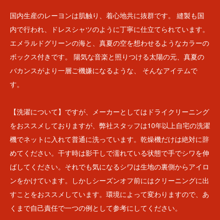
国内生産のレーヨンは肌触り、着心地共に抜群です。 縫製も国
内で行われ、ドレスシャツのように丁寧に仕立てられています。
エメラルドグリーンの海と、真夏の空を想わせるようなカラーの
ボックス付きです。 陽気な音楽と照りつける太陽の元、真夏の
バカンスがより一層ご機嫌になるような、 そんなアイテムで
す。
【洗濯について】ですが、メーカーとしてはドライクリーニング
をおススメしておりますが、弊社スタッフは10年以上自宅の洗濯
機でネットに入れて普通に洗っています。乾燥機だけは絶対に辞
めてください。干す時は影干しで濡れている状態で手でシワを伸
ばしてください。それでも気になるシワは生地の裏側からアイロ
ンをかけています。しかしシーズンオフ前にはクリーニングに出
すことをおススメしています。環境によって変わりますので、あ
くまで自己責任で一つの例として参考にしてください。