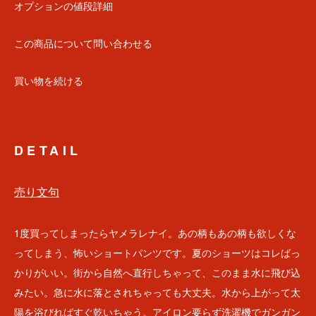
オプションの値段詳細
この商品について問い合わせる
買い物を続ける
DETAIL
売り文句
1度買ってしまったらヤメラレナイ。あの柄もあの柄も欲しくな
ってしまう、怖いショートパンツです。夏のショーツはコレばっ
かりがいい。街から自然へ直行しちゃって、このまま水に飛び込
みたい。急に水に落とされちゃっても大丈夫。水から上がって太
陽を浴びればすぐ乾いちゃう。アイロン要らず洗濯機でガンガン