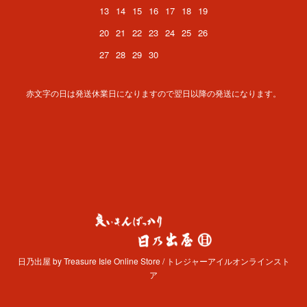
13
14
15
16
17
18
19
20
21
22
23
24
25
26
27
28
29
30
赤文字の日は発送休業日になりますので翌日以降の発送になります。
日乃出屋 by Treasure Isle Online Store / トレジャーアイルオンラインスト
ア