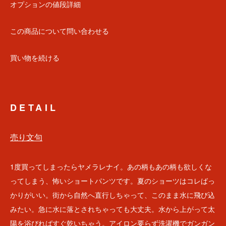
オプションの値段詳細
この商品について問い合わせる
買い物を続ける
DETAIL
売り文句
1度買ってしまったらヤメラレナイ。あの柄もあの柄も欲しくな
ってしまう、怖いショートパンツです。夏のショーツはコレばっ
かりがいい。街から自然へ直行しちゃって、このまま水に飛び込
みたい。急に水に落とされちゃっても大丈夫。水から上がって太
陽を浴びればすぐ乾いちゃう。アイロン要らず洗濯機でガンガン