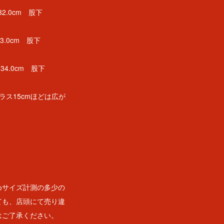
32.0cm 股下
33.0cm 股下
 34.0cm 股下
ス15cmほどは広が
めサイズ計測の多少の
ても、店頭にて売り違
はご了承ください。