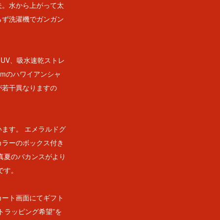
夫。水から上がって太
らず洗濯機でガンガン
 UV、吸水速乾ストレ
ssomのハワイアンシャ
が若干異なりますの
ます。 エメラルドグ
カラーのボックス付き
真夏のバカンスがより
です。
カート画面にてギフト
トラッピング希望”を