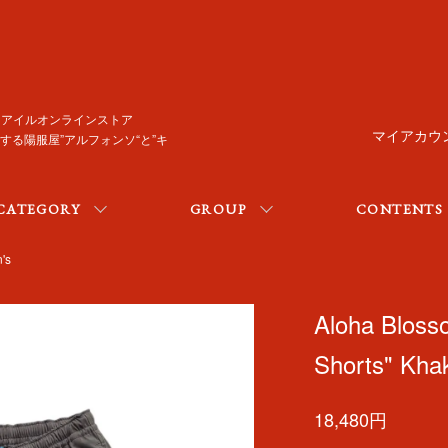
/ トレジャーアイルオンラインストア
マイアカウ
る陽服屋”アルフォンソ“と”キ
CATEGORY
GROUP
CONTENTS
's
Aloha Bloss
Shorts" Khak
18,480円