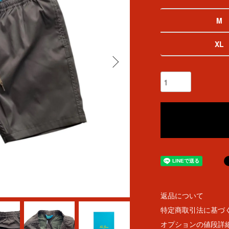
M
XL
返品について
特定商取引法に基づ
オプションの値段詳