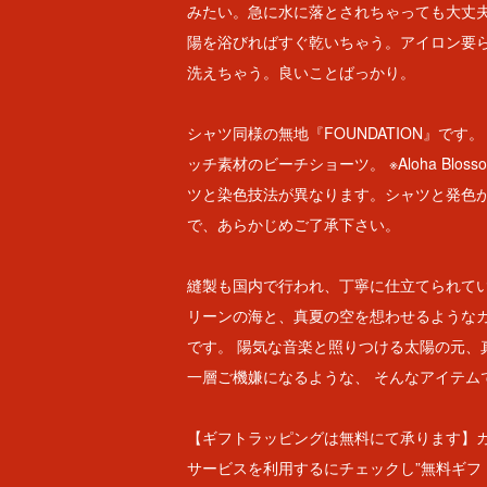
みたい。急に水に落とされちゃっても大丈
陽を浴びればすぐ乾いちゃう。アイロン要
洗えちゃう。良いことばっかり。
シャツ同様の無地『FOUNDATION』です。
ッチ素材のビーチショーツ。 ※Aloha Blo
ツと染色技法が異なります。シャツと発色
で、あらかじめご了承下さい。
縫製も国内で行われ、丁寧に仕立てられてい
リーンの海と、真夏の空を想わせるような
です。 陽気な音楽と照りつける太陽の元、
一層ご機嫌になるような、 そんなアイテム
【ギフトラッピングは無料にて承ります】
サービスを利用するにチェックし”無料ギフ