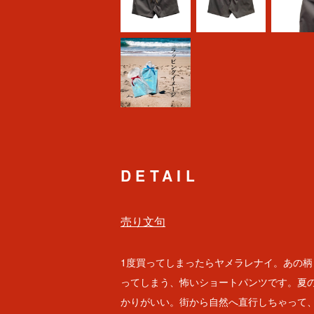
DETAIL
売り文句
1度買ってしまったらヤメラレナイ。あの柄
ってしまう、怖いショートパンツです。夏
かりがいい。街から自然へ直行しちゃって