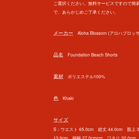
ご選択ください。無料サービスですので簡
で、あらかじめご了承ください。
メーカー
Aloha Blossom (アロハブロッ
品名
Foundation Beach Shorts
素材
ポリエステル100%
色
Khaki
サイズ
S：ウエスト 65.0cm 総丈 44.0cm 股上 
13.0cm 裾幅 27.0cmcm ワタリ 32.0cm