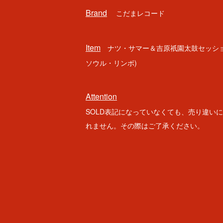
Brand
こだまレコード
Item
ナツ・サマー＆吉原祇園太鼓セッション
ソウル・リンボ)
Attention
SOLD表記になっていなくても、売り違い
れません。その際はご了承ください。