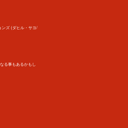
ズ (ダヒル・サヨ/
になる事もあるかもし