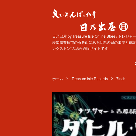
日乃出屋 by Treasure Isle Online Store 
愛知県豊橋市の石巻山にある話題の日の出屋と併設す
ングストン“の総合通販サイトです
ホーム
Treasure Isle Records
7inch