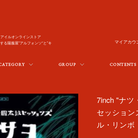
/ トレジャーアイルオンラインストア
マイアカウ
る陽服屋”アルフォンソ“と”キ
CATEGORY
GROUP
CONTENTS
7inch 
セッションズ
ル・リンボ