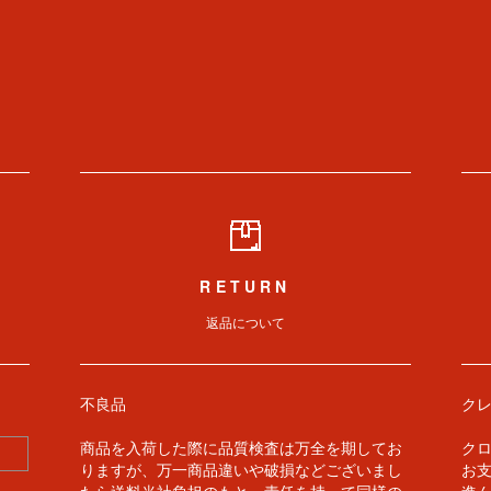
RETURN
返品について
不良品
ク
商品を入荷した際に品質検査は万全を期してお
クロ
りますが、万一商品違いや破損などございまし
お