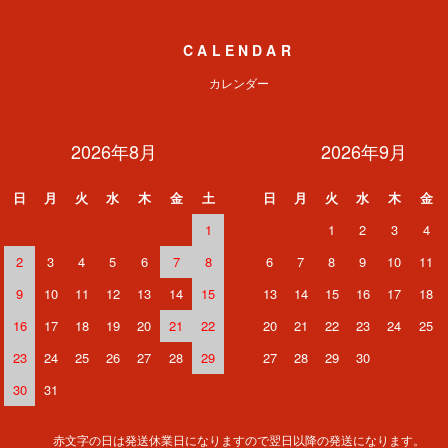
CALENDAR
カレンダー
2026年8月
2026年9月
日
月
火
水
木
金
土
日
月
火
水
木
金
1
1
2
3
4
2
3
4
5
6
7
8
6
7
8
9
10
11
9
10
11
12
13
14
15
13
14
15
16
17
18
16
17
18
19
20
21
22
20
21
22
23
24
25
23
24
25
26
27
28
29
27
28
29
30
30
31
赤文字の日は発送休業日になりますので翌日以降の発送になります。