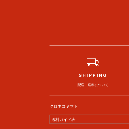
ショッピングガイド
SHIPPING
配送・送料について
クロネコヤマト
送料ガイド表