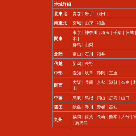
地域詳細
北東北
青森 | 岩手 | 秋田 |
南東北
宮城 | 山形 | 福島
東京 | 神奈川 | 埼玉 | 千葉 | 茨城 
関東
木 |
群馬 | 山梨
北陸
富山 | 石川 | 福井
信越
新潟 | 長野
中部
愛知 | 岐阜 | 静岡 | 三重
大阪 | 兵庫 | 京都 | 滋賀 | 奈良 |
関西
山
中国
鳥取 | 島根 | 岡山 | 広島 | 山口
四国
徳島 | 香川 | 愛媛 | 高知
福岡 | 佐賀 | 長崎 | 熊本 | 大分 |
九州
| 鹿児島