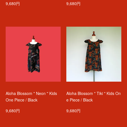
9,680円
9,680円
Aloha Blossom " Neon " Kids
Aloha Blossom " Tiki " Kids On
One Piece / Black
e Piece / Black
9,680円
9,680円