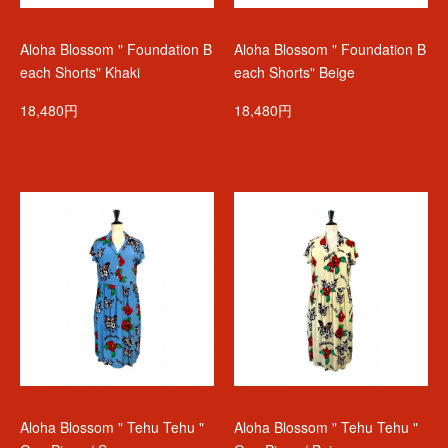
Aloha Blossom " Foundation B
Aloha Blossom " Foundation B
each Shorts" Khaki
each Shorts" Beige
18,480円
18,480円
Aloha Blossom " Tehu Tehu "
Aloha Blossom " Tehu Tehu "