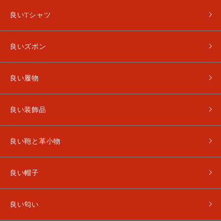
良いTシャツ
良いズボン
良い履物
良い装飾品
良い鞄と革小物
良い帽子
良い匂い