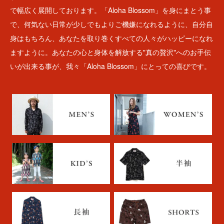
で幅広く展開しております。「Aloha Blossom」を身にまとう事
で、何気ない日常が少しでもよりご機嫌になれるように、自分自
身はもちろん、あなたを取り巻くすべての人々がハッピーになれ
ますように。あなたの心と身体を解放する"真の贅沢"へのお手伝
いが出来る事が、我々「Aloha Blossom」にとっての喜びです。