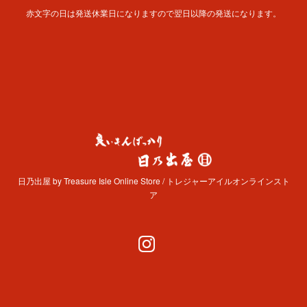
赤文字の日は発送休業日になりますので翌日以降の発送になります。
日乃出屋 by Treasure Isle Online Store / トレジャーアイルオンラインスト
ア