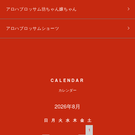
アロハブロッサム坊ちゃん嬢ちゃん
アロハブロッサムショーツ
CALENDAR
カレンダー
2026年8月
日
月
火
水
木
金
土
1