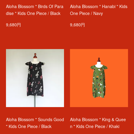
Aloha Blossom " Birds Of Para
Aloha Blossom " Hanabi " Kids
dise " Kids One Piece / Black
One Piece / Navy
9,680円
9,680円
Aloha Blossom " Sounds Good
Aloha Blossom " King & Quee
" Kids One Piece / Black
n " Kids One Piece / Khaki