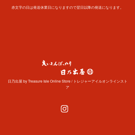
赤文字の日は発送休業日になりますので翌日以降の発送になります。
日乃出屋 by Treasure Isle Online Store / トレジャーアイルオンラインスト
ア