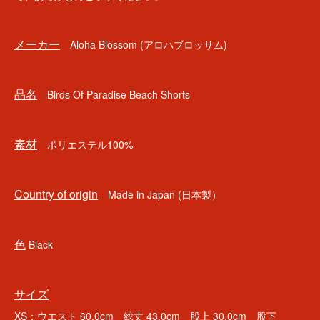
メーカー
Aloha Blossom (アロハブロッサム)
品名
Birds Of Paradise Beach Shorts
素材
ポリエステル100%
Country of origin
Made in Japan (日本製）
色
Black
サイズ
XS：ウエスト 60.0cm 総丈 43.0cm 股上 30.0cm 股下