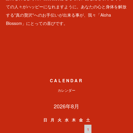
ての人々がハッピーになれますように。あなたの心と身体を解放
する"真の贅沢"へのお手伝いが出来る事が、我々「Aloha
Blossom」にとっての喜びです。
CALENDAR
カレンダー
2026年8月
日
月
火
水
木
金
土
1