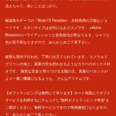
洗えちゃう。良いことばっかり。
極楽鳥モチーフの『Birds Of Paradise』 水陸両用の万能なショ
ーツです。小さいサイズは女性にもおススメです。 ※Aloha
Blossomのハワイアンシャツと染色技法が異なります。シャツと
色が若干異なりますので、あらかじめご了承下さい。
縫製も国内で行われ、丁寧に仕立てられています。 エメラルド
グリーンの海と、真夏の空を想わせるようなカラーのボックス付
きです。 陽気な音楽と照りつける太陽の元、真夏のバカンスが
より一層ご機嫌になるような、 そんなアイテムです。
【ギフトラッピングは無料にて承ります】カート画面にてギフト
サービスを利用するにチェックし”無料ギフトラッピング希望”を
ご選択ください。無料サービスですので簡易梱包になりますの
で、あらかじめご了承ください。