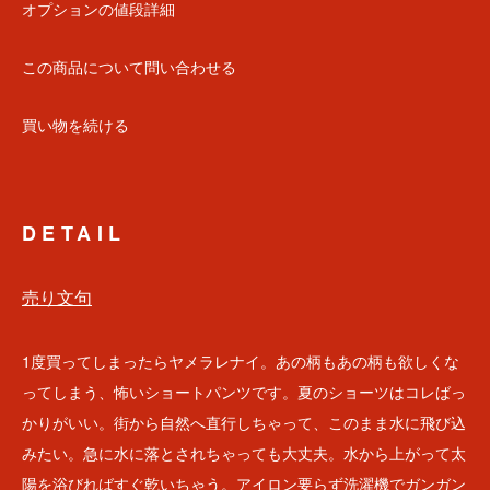
オプションの値段詳細
この商品について問い合わせる
買い物を続ける
DETAIL
売り文句
1度買ってしまったらヤメラレナイ。あの柄もあの柄も欲しくな
ってしまう、怖いショートパンツです。夏のショーツはコレばっ
かりがいい。街から自然へ直行しちゃって、このまま水に飛び込
みたい。急に水に落とされちゃっても大丈夫。水から上がって太
陽を浴びればすぐ乾いちゃう。アイロン要らず洗濯機でガンガン