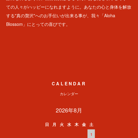
ての人々がハッピーになれますように。あなたの心と身体を解放
する"真の贅沢"へのお手伝いが出来る事が、我々「Aloha
Blossom」にとっての喜びです。
CALENDAR
カレンダー
2026年8月
日
月
火
水
木
金
土
1