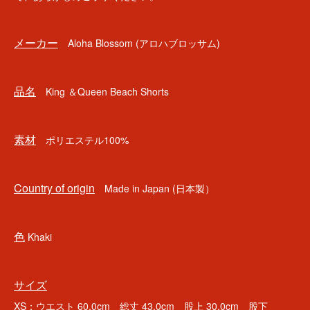
メーカー
Aloha Blossom (アロハブロッサム)
品名
King ＆Queen Beach Shorts
素材
ポリエステル100%
Country of origin
Made in Japan (日本製）
色
Khaki
サイズ
XS：ウエスト 60.0cm 総丈 43.0cm 股上 30.0cm 股下