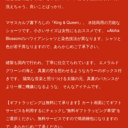
洗えちゃう。良いことばっかり。
マサスカルプ書下ろしの『King & Queen』。 水陸両用の万能な
ショーツです。小さいサイズは女性にもおススメです。 ※Aloha
Blossomのハワイアンシャツと染色技法が異なります。シャツと
色が若干異なりますので、あらかじめご了承下さい。
縫製も国内で行われ、丁寧に仕立てられています。 エメラルド
グリーンの海と、真夏の空を想わせるようなカラーのボックス付
きです。 陽気な音楽と照りつける太陽の元、真夏のバカンスが
より一層ご機嫌になるような、 そんなアイテムです。
【ギフトラッピングは無料にて承ります】カート画面にてギフト
サービスを利用するにチェックし”無料ギフトラッピング希望”を
ご選択ください。無料サービスですので簡易梱包になりますの
で、あらかじめご了承ください。