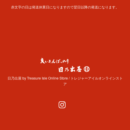
赤文字の日は発送休業日になりますので翌日以降の発送になります。
日乃出屋 by Treasure Isle Online Store / トレジャーアイルオンラインスト
ア