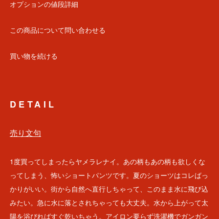
オプションの値段詳細
この商品について問い合わせる
買い物を続ける
DETAIL
売り文句
1度買ってしまったらヤメラレナイ。あの柄もあの柄も欲しくな
ってしまう、怖いショートパンツです。夏のショーツはコレばっ
かりがいい。街から自然へ直行しちゃって、このまま水に飛び込
みたい。急に水に落とされちゃっても大丈夫。水から上がって太
陽を浴びればすぐ乾いちゃう。アイロン要らず洗濯機でガンガン